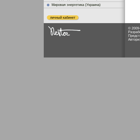
Мировая энергетика (Украина)
личный кабинет
© 2009
Разраб
Предст
Автори