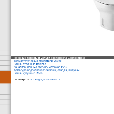
Похожие товары и услуги экспонента Сантехпром
Термостатические смесители Valvex
Ванны стальные Belezzo
Канализационные фитинги Armakan PVC
Арматура водосливная: сифоны, отводы, выпуски
Ванны чугунные Roca
посмотреть
все виды деятельности