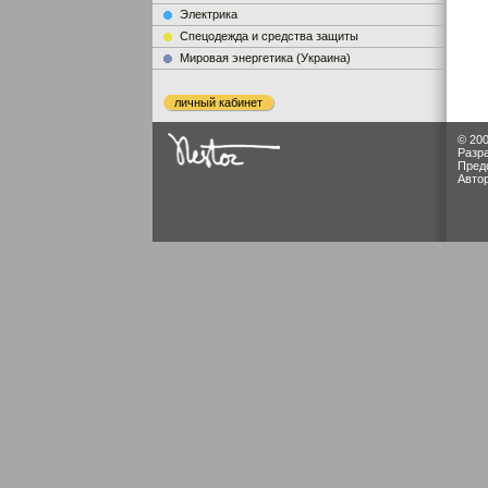
Электрика
Cпецодежда и средства защиты
Мировая энергетика (Украина)
личный кабинет
© 200
Разр
Пред
Авто