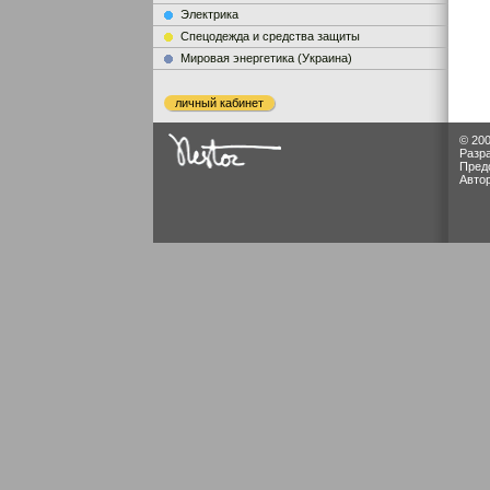
Электрика
Cпецодежда и средства защиты
Мировая энергетика (Украина)
личный кабинет
© 200
Разр
Пред
Авто