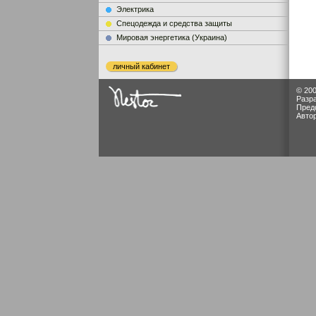
Электрика
Cпецодежда и средства защиты
Мировая энергетика (Украина)
личный кабинет
© 200
Разр
Пред
Авто