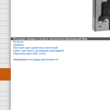
Похожие товары и услуги экспонента Крепежный Мир
Рулетка
Уровень
Пистолет для герметика скелетный
Хомут для труб с резиновой прокладкой
Перчатки (арт.L209, L210)
посмотреть
все виды деятельности