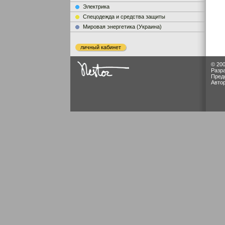
Электрика
Cпецодежда и средства защиты
Мировая энергетика (Украина)
личный кабинет
© 200
Разр
Пред
Авто