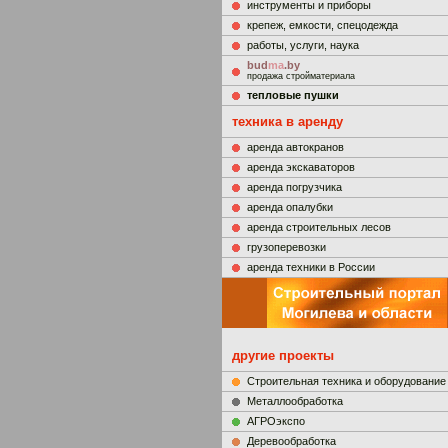
инструменты и приборы
крепеж, емкости, спецодежда
работы, услуги, наука
bud
ma
.by
продажа стройматериала
тепловые пушки
техника в аренду
аренда автокранов
аренда экскаваторов
аренда погрузчика
аренда опалубки
аренда строительных лесов
грузоперевозки
аренда техники в России
другие проекты
Строительная техника и оборудование
Металлообработка
АГРОэкспо
Деревообработка