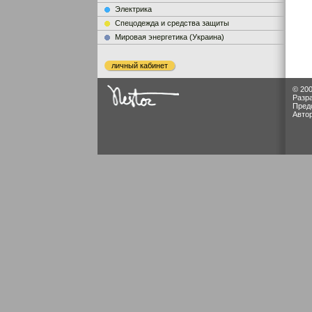
Электрика
Cпецодежда и средства защиты
Мировая энергетика (Украина)
личный кабинет
© 200
Разр
Пред
Авто