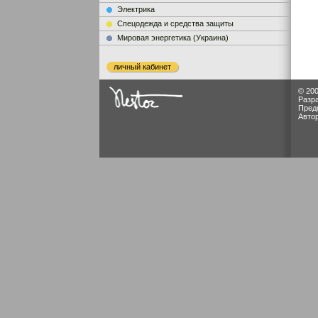
Электрика
Cпецодежда и средства защиты
Мировая энергетика (Украина)
личный кабинет
© 200
Разр
Пред
Авто