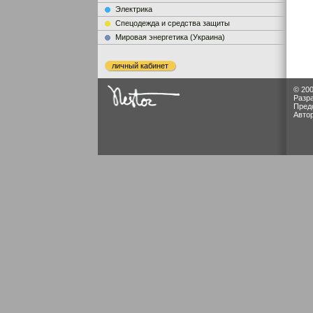
Электрика
Cпецодежда и средства защиты
Мировая энергетика (Украина)
личный кабинет
© 200
Разр
Пред
Авто