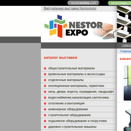
nestor
media
.com
nestor
expo
.c
Виртуальные выставки Nestorexpo
главн
Главна
каталог выставки
канал
общестроительные материалы
кровельные материалы и аксессуары
отделочные материалы
изоляционные материалы, герметики
окна, двери, ворота, ограждения, ландшафт
водоснабжение,канализация,сантехника
отопление и вентиляция
инженерное оборудование
строительное оборудование
подъемное оборудование и погрузчики
дорожно-строительные машины