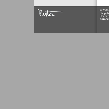
© 2009
Разраб
Предст
Автори