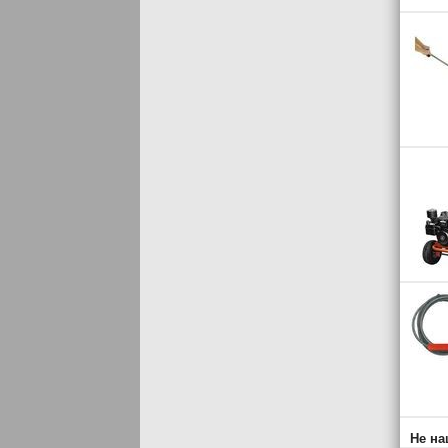
Не на