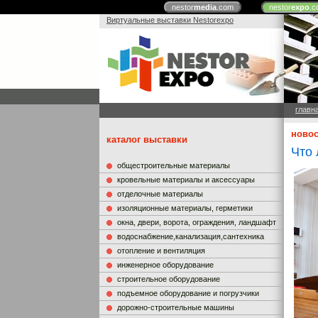
nestor
media
.com
nestor
expo
.c
Виртуальные выставки Nestorexpo
главн
новос
каталог выставки
Что 
общестроительные материалы
кровельные материалы и аксессуары
отделочные материалы
изоляционные материалы, герметики
окна, двери, ворота, ограждения, ландшафт
водоснабжение,канализация,сантехника
отопление и вентиляция
инженерное оборудование
строительное оборудование
подъемное оборудование и погрузчики
дорожно-строительные машины