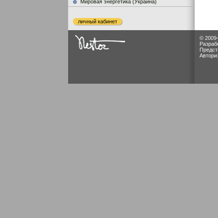
Мировая энергетика (Украина)
личный кабинет
© 2009
Разраб
Предст
Автори