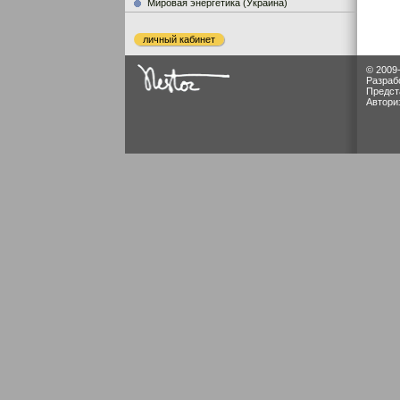
Мировая энергетика (Украина)
личный кабинет
© 2009
Разраб
Предст
Автори