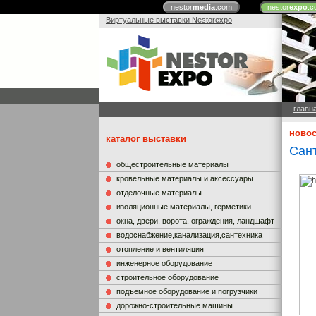
nestor
media
.com
nestor
expo
.c
Виртуальные выставки Nestorexpo
главн
новос
каталог выставки
Сан
общестроительные материалы
кровельные материалы и аксессуары
отделочные материалы
изоляционные материалы, герметики
окна, двери, ворота, ограждения, ландшафт
водоснабжение,канализация,сантехника
отопление и вентиляция
инженерное оборудование
строительное оборудование
подъемное оборудование и погрузчики
дорожно-строительные машины