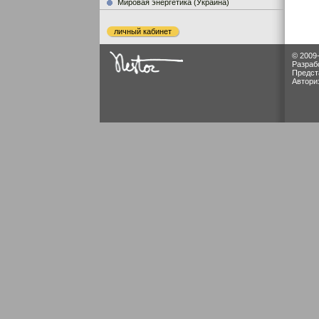
Мировая энергетика (Украина)
личный кабинет
© 2009
Разраб
Предст
Автори