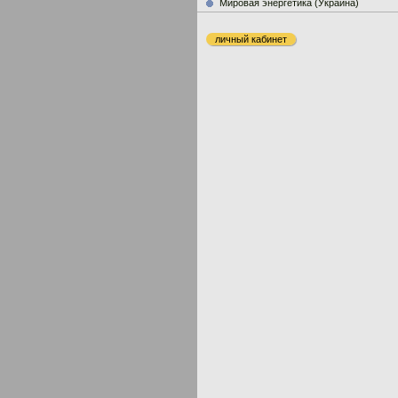
Мировая энергетика (Украина)
личный кабинет