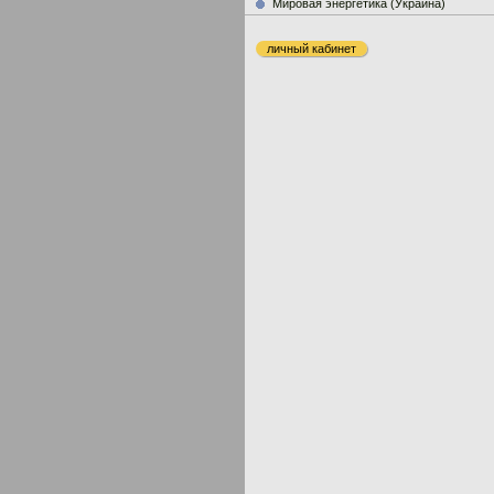
Мировая энергетика (Украина)
личный кабинет