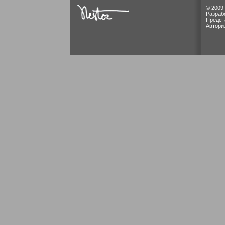
© 2009
Разраб
Предст
Автори