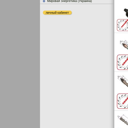
Мировая энергетика (Украина)
личный кабинет